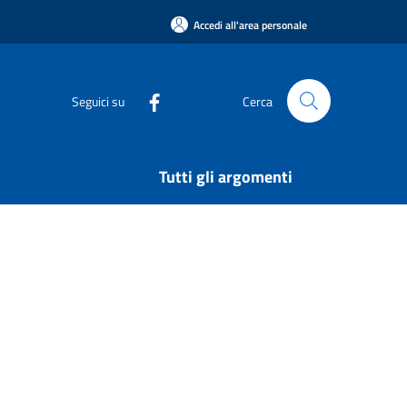
Accedi all'area personale
Seguici su
Cerca
Tutti gli argomenti