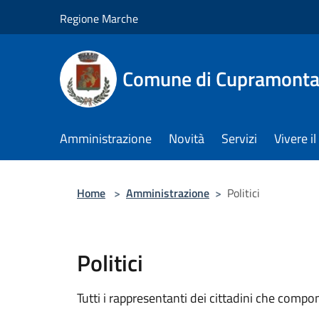
Salta al contenuto principale
Regione Marche
Comune di Cupramont
Amministrazione
Novità
Servizi
Vivere 
Home
>
Amministrazione
>
Politici
Politici
Tutti i rappresentanti dei cittadini che compo