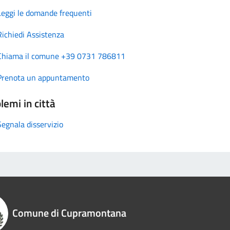
Leggi le domande frequenti
Richiedi Assistenza
Chiama il comune +39 0731 786811
Prenota un appuntamento
lemi in città
Segnala disservizio
Comune di Cupramontana