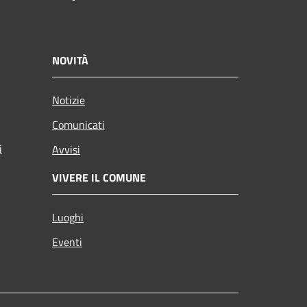
NOVITÀ
Notizie
Comunicati
i
Avvisi
VIVERE IL COMUNE
Luoghi
Eventi