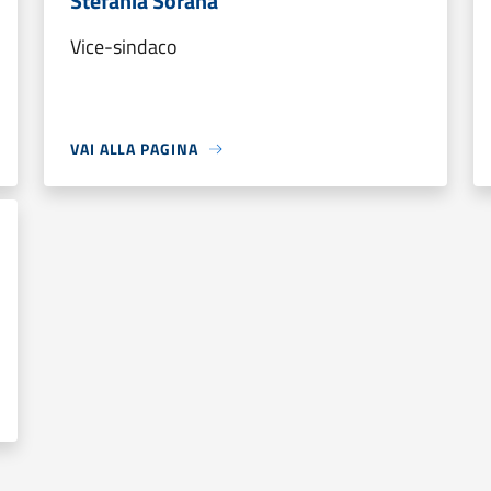
Stefania Sorana
Vice-sindaco
VAI ALLA PAGINA