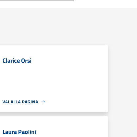
Clarice Orsi
VAI ALLA PAGINA
Laura Paolini