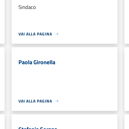
Sindaco
VAI ALLA PAGINA
Paola Gironella
VAI ALLA PAGINA