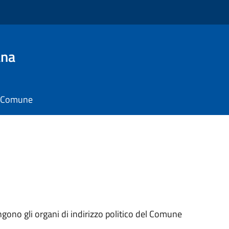
ana
il Comune
ngono gli organi di indirizzo politico del Comune