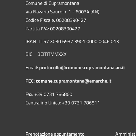
Comune di Cupramontana
Via Nazario Sauro n. 1 - 60034 (AN)
Codice Fiscale: 00208390427
Partita IVA: 00208390427
IBAN IT 57 X030 6937 3901 0000 0046 013
BIC BCITITMMXXX
Email:
protocollo@comune.cupramontana.an.it
PEC:
comune.
cupramontana@emarche.it
Fax: +39 0731 786860
Centralino Unico: +39 0731 786811
Prenotazione appuntamento
Amministr