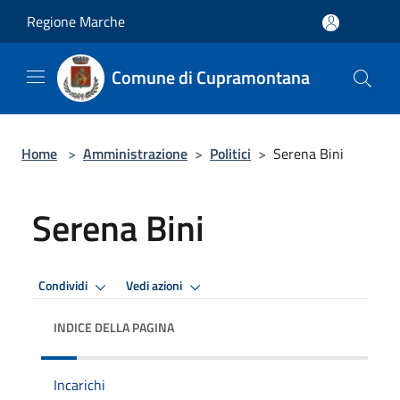
Salta al contenuto principale
Regione Marche
Comune di Cupramontana
Home
>
Amministrazione
>
Politici
>
Serena Bini
Serena Bini
Condividi
Vedi azioni
INDICE DELLA PAGINA
Incarichi