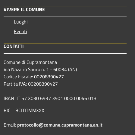
VIVERE IL COMUNE
Luoghi
Eventi
CONTATTI
Comune di Cupramontana
Via Nazario Sauro n. 1 - 60034 (AN)
Codice Fiscale: 00208390427
Partita IVA: 00208390427
IBAN IT 57 X030 6937 3901 0000 0046 013
BIC BCITITMMXXX
Email:
protocollo@comune.cupramontana.an.it