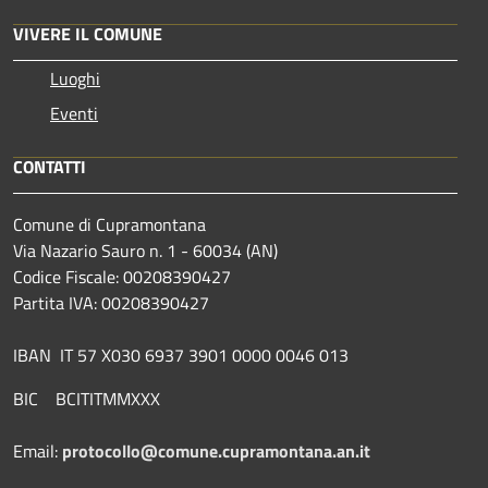
VIVERE IL COMUNE
Luoghi
Eventi
CONTATTI
Comune di Cupramontana
Via Nazario Sauro n. 1 - 60034 (AN)
Codice Fiscale: 00208390427
Partita IVA: 00208390427
IBAN IT 57 X030 6937 3901 0000 0046 013
BIC BCITITMMXXX
Email:
protocollo@comune.cupramontana.an.it