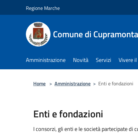
Salta al contenuto principale
Regione Marche
Comune di Cupramont
Amministrazione
Novità
Servizi
Vivere 
Home
>
Amministrazione
>
Enti e fondazioni
Enti e fondazioni
I consorzi, gli enti e le società partecipate di