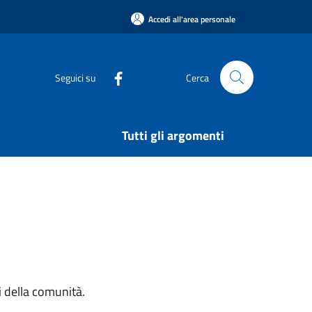
Accedi all'area personale
Seguici su
Cerca
Tutti gli argomenti
si della comunità.