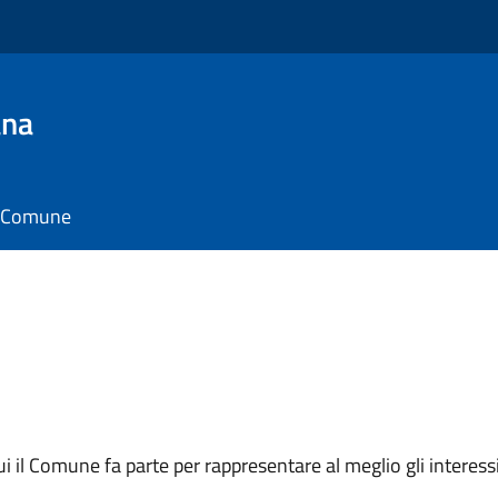
ana
il Comune
 cui il Comune fa parte per rappresentare al meglio gli interes