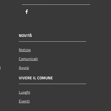
Facebook
NOVITÀ
Notizie
Comunicati
i
Avvisi
VIVERE IL COMUNE
Luoghi
Eventi