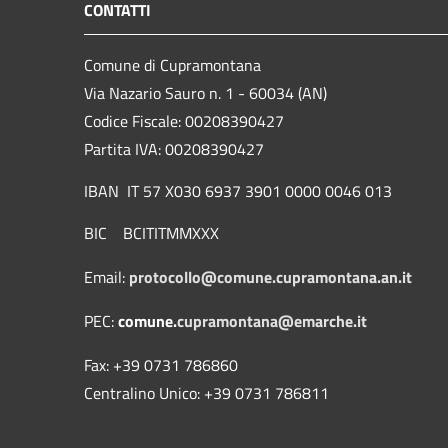
CONTATTI
Comune di Cupramontana
Via Nazario Sauro n. 1 - 60034 (AN)
Codice Fiscale: 00208390427
Partita IVA: 00208390427
IBAN IT 57 X030 6937 3901 0000 0046 013
BIC BCITITMMXXX
Email:
protocollo@comune.cupramontana.an.it
PEC:
comune.
cupramontana@emarche.it
Fax: +39 0731 786860
Centralino Unico: +39 0731 786811