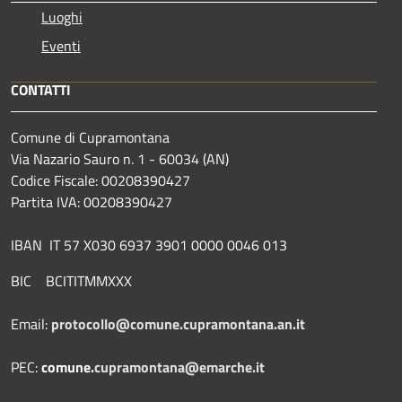
Luoghi
Eventi
CONTATTI
Comune di Cupramontana
Via Nazario Sauro n. 1 - 60034 (AN)
Codice Fiscale: 00208390427
Partita IVA: 00208390427
IBAN IT 57 X030 6937 3901 0000 0046 013
BIC BCITITMMXXX
Email:
protocollo@comune.cupramontana.an.it
PEC:
comune.
cupramontana@emarche.it