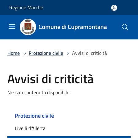
Salta al contenuto principale
Regione Marche
Comune di Cupramontana
Home
>
Protezione civile
>
Avvisi di criticità
Avvisi di criticità
Nessun contenuto disponibile
Protezione civile
Livelli d'Allerta