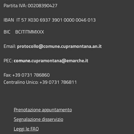
Partita IVA: 00208390427
IBAN IT 57 X030 6937 3901 0000 0046 013
BIC BCITITMMXXX
Email:
protocollo@comune.cupramontana.an.it
PEC:
comune.
cupramontana@emarche.it
Fax: +39 0731 786860
Centralino Unico: +39 0731 786811
Prenotazione appuntamento
Segnalazione disservizio
Leggi le FAQ