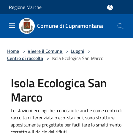
Salta al contenuto principale
Regione Marche
Comune di Cupramontana
Home
>
Vivere il Comune
>
Luoghi
>
Centro di raccolta
>
Isola Ecologica San Marco
Isola Ecologica San
Marco
Le stazioni ecologiche, conosciute anche come centri di
raccolta differenziata o eco-stazioni, sono strutture
appositamente progettate per facilitare lo smaltimento
corretto e il riciclo dei rifiuti