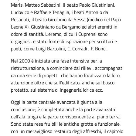
Maris, Matteo Sabbatini, il beato Paolo Giustiniani,
Ludovico e Raffaele Tenaglia, i beati Antonio da
Recanati, il beato Girolamo da Sessa (medico del Papa
Leone X), Giustiniano da Bergamo ed altri eremiti in
odore di santità. L’eremo, di cui i Cuprensi sono
orgogliosi, è stato fonte di ispirazione per scrittori e
poeti, come Luigi Bartolini, C. Corradi , F. Bonci.
Nel 2000 è iniziata una fase intensiva per la
ristrutturazione, a cominciare dai rilievi, accompagnati
da una serie di progetti che hanno focalizzato la loro
attenzione oltre che sull’edificato, anche sul bosco
protetto, sul sistema di ingegneria idrica ecc.
Oggi la parte centrale avanzata è giunta alla
conclusione; è completata anche la parte avanzata
dell’ala lunga e la parte corrispondente al piano terra.
Sono state rese fruibili le antiche grotte e funzionale,
con un meraviglioso restauro degli affreschi, il capitolo