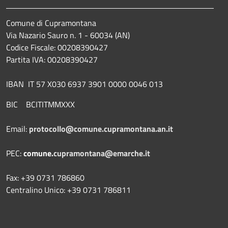
Comune di Cupramontana
Via Nazario Sauro n. 1 - 60034 (AN)
Codice Fiscale: 00208390427
Partita IVA: 00208390427
IBAN IT 57 X030 6937 3901 0000 0046 013
BIC BCITITMMXXX
Email:
protocollo@comune.cupramontana.an.it
PEC:
comune.
cupramontana@emarche.it
Fax: +39 0731 786860
Centralino Unico: +39 0731 786811