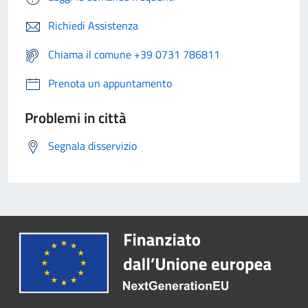
Richiedi Assistenza
Chiama il comune +39 0731 786811
Prenota un appuntamento
Problemi in città
Segnala disservizio