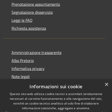
Prenotazione appuntamento
Segnalazione disservizio
Leggi le FAQ
Richiesta assistenza
Amministrazione trasparente
Albo Pretorio
Informativa privacy
Note legali
×
Dichiarazione di accessibilità
Informazioni sui cookie
Questo sito web utilizza cookie tecnici e assimilati strettamente
necessari al corretto funzionamento e alla navigazione del sito,
nonché un cookie tecnico analitico al solo fine di elaborare
informazioni statistiche, aggregate e anonime.
RSS
Copyright © 2026 • Comune di