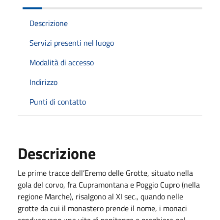
Descrizione
Servizi presenti nel luogo
Modalità di accesso
Indirizzo
Punti di contatto
Descrizione
Le prime tracce dell’Eremo delle Grotte, situato nella
gola del corvo, fra Cupramontana e Poggio Cupro (nella
regione Marche), risalgono al XI sec., quando nelle
grotte da cui il monastero prende il nome, i monaci
conducevano una vita di penitenza e preghiera nel