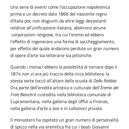
Una serie di eventi come l’occupazione napoleonica
prima e un decreto dato 1866 del nascente regno
d’Italia poi, non disgiunti da altre leggi devastanti
relative all’unificazione italiana, abolirono alcune
corporazioni religiose, tra cui l’eremo ed ebbero
l’effetto di ingenerare una forma di saccheggiamento,
per effetto del quale andarono perdute un gran numero
di opere d’arte sia letterarie sia pittoriche.
Quando i monaci ebbero la possibilità di tornare dopo il
1874 non vi era più traccia della ricca biblioteca: la
stessa sorte toccò all’altare della scuola di
Della Robbia
.
Ora parte dell’eredità artistica e culturale dell’
Eremo dei
Frati Bianchi
è custodita nella biblioteca comunale di
Cupramontana, nella galleria degli Uffizi a Firenze,
nella galleria d’arte a Jesi e in collezioni private.
Il monastero ha ospitato un gran numero di personalità
di spicco nella via eremitica fra cui i beati Giovanni