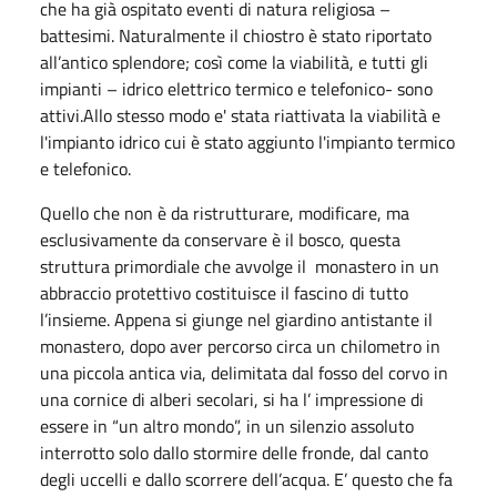
che ha già ospitato eventi di natura religiosa –
battesimi. Naturalmente il chiostro è stato riportato
all’antico splendore; così come la viabilità, e tutti gli
impianti – idrico elettrico termico e telefonico- sono
attivi.Allo stesso modo e' stata riattivata la viabilità e
l'impianto idrico cui è stato aggiunto l'impianto termico
e telefonico.
Quello che non è da ristrutturare, modificare, ma
esclusivamente da conservare è il bosco, questa
struttura primordiale che avvolge il monastero in un
abbraccio protettivo costituisce il fascino di tutto
l’insieme. Appena si giunge nel giardino antistante il
monastero, dopo aver percorso circa un chilometro in
una piccola antica via, delimitata dal fosso del corvo in
una cornice di alberi secolari, si ha l’ impressione di
essere in “un altro mondo”, in un silenzio assoluto
interrotto solo dallo stormire delle fronde, dal canto
degli uccelli e dallo scorrere dell’acqua. E’ questo che fa