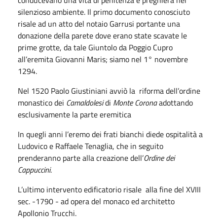
silenzioso ambiente. Il primo documento conosciuto
risale ad un atto del notaio Garrusi portante una
donazione della parete dove erano state scavate le
prime grotte, da tale Giuntolo da Poggio Cupro
all’eremita Giovanni Maris; siamo nel 1° novembre
1294.
Nel 1520 Paolo Giustiniani avviò la riforma dell’ordine
monastico dei
Camaldolesi
di
Monte Corona
adottando
esclusivamente la parte eremitica
In quegli anni l’eremo dei frati bianchi diede ospitalità a
Ludovico e Raffaele Tenaglia, che in seguito
prenderanno parte alla creazione dell’
Ordine dei
Cappuccini
.
L’ultimo intervento edificatorio risale alla fine del XVIII
sec. -1790 - ad opera del monaco ed architetto
Apollonio Trucchi.