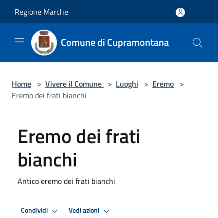
Salta al contenuto principale
Regione Marche
Comune di Cupramontana
Home
>
Vivere il Comune
>
Luoghi
>
Eremo
>
Eremo dei frati bianchi
Eremo dei frati
bianchi
Antico eremo dei frati bianchi
Condividi
Vedi azioni