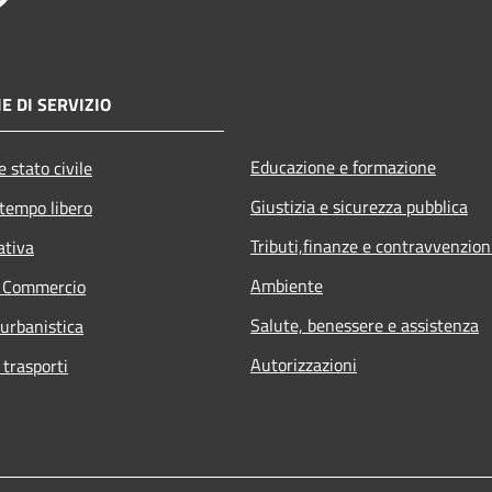
E DI SERVIZIO
Educazione e formazione
 stato civile
Giustizia e sicurezza pubblica
 tempo libero
Tributi,finanze e contravvenzion
ativa
Ambiente
e Commercio
Salute, benessere e assistenza
 urbanistica
Autorizzazioni
 trasporti