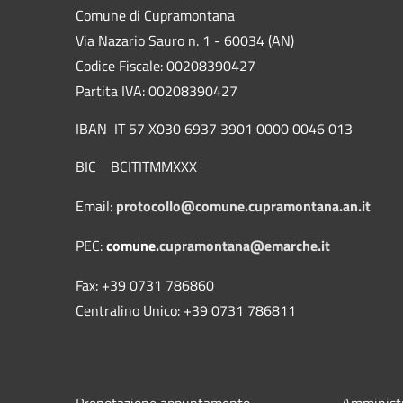
Comune di Cupramontana
Via Nazario Sauro n. 1 - 60034 (AN)
Codice Fiscale: 00208390427
Partita IVA: 00208390427
IBAN IT 57 X030 6937 3901 0000 0046 013
BIC BCITITMMXXX
Email:
protocollo@comune.cupramontana.an.it
PEC:
comune.
cupramontana@emarche.it
Fax: +39 0731 786860
Centralino Unico: +39 0731 786811
Prenotazione appuntamento
Amministr