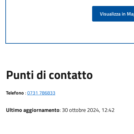
Visualizza in M
Punti di contatto
Telefono
:
0731 786833
Ultimo aggiornamento
: 30 ottobre 2024, 12:42