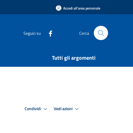
Accedi all'area personale
Seguici su
Cerca
Tutti gli argomenti
Condividi
Vedi azioni