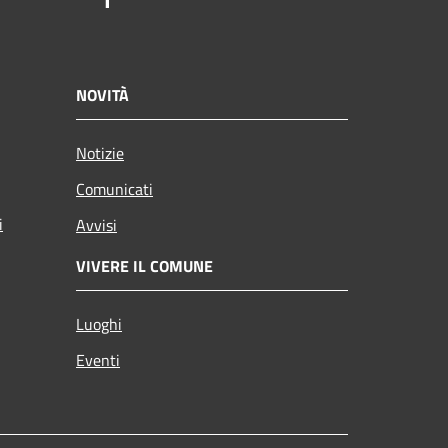
NOVITÀ
Notizie
Comunicati
i
Avvisi
VIVERE IL COMUNE
Luoghi
Eventi