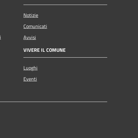
Notizie
Comunicati
i
Avvisi
VIVERE IL COMUNE
Luoghi
Eventi