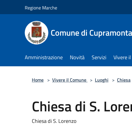
Salta al contenuto principale
Regione Marche
Comune di Cupramont
Amministrazione
Novità
Servizi
Vivere 
Home
>
Vivere il Comune
>
Luoghi
>
Chiesa
Chiesa di S. Lor
Chiesa di S. Lorenzo