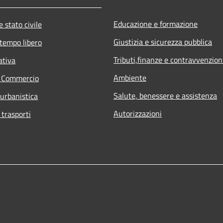
Educazione e formazione
 stato civile
Giustizia e sicurezza pubblica
 tempo libero
Tributi,finanze e contravvenzion
ativa
Ambiente
e Commercio
Salute, benessere e assistenza
 urbanistica
Autorizzazioni
 trasporti