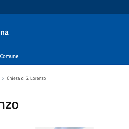
ana
il Comune
>
Chiesa di S. Lorenzo
enzo