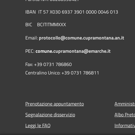
IBAN IT 57 X030 6937 3901 0000 0046 013
BIC BCITITMMXXX
Email:
protocollo@comune.cupramontana.an.it
PEC:
comune.
cupramontana@emarche.it
Fax: +39 0731 786860
Centralino Unico: +39 0731 786811
Prenotazione appuntamento
Amministr
Segnalazione disservizio
Albo Pret
Leggi le FAQ
Informati