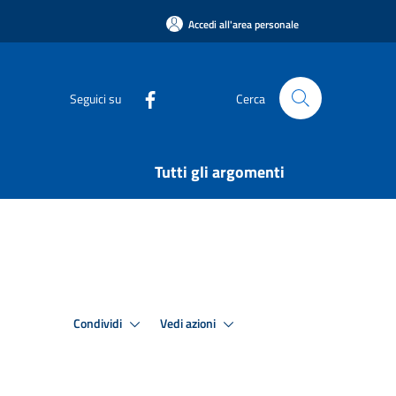
Accedi all'area personale
Seguici su
Cerca
Tutti gli argomenti
Condividi
Vedi azioni