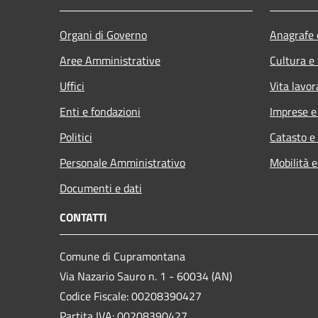
Organi di Governo
Anagrafe e
Aree Amministrative
Cultura e
Uffici
Vita lavor
Enti e fondazioni
Imprese 
Politici
Catasto e
Personale Amministrativo
Mobilità e
Documenti e dati
CONTATTI
Comune di Cupramontana
Via Nazario Sauro n. 1 - 60034 (AN)
Codice Fiscale: 00208390427
Partita IVA: 00208390427