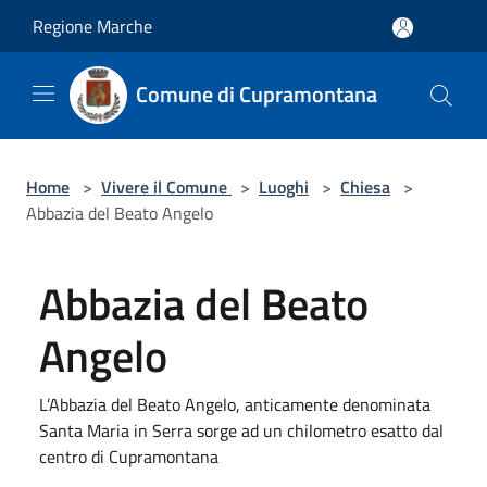
Salta al contenuto principale
Regione Marche
Comune di Cupramontana
Home
>
Vivere il Comune
>
Luoghi
>
Chiesa
>
Abbazia del Beato Angelo
Abbazia del Beato
Angelo
L’Abbazia del Beato Angelo, anticamente denominata
Santa Maria in Serra sorge ad un chilometro esatto dal
centro di Cupramontana