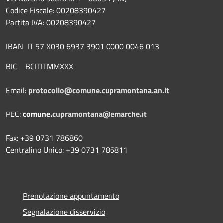
Codice Fiscale: 00208390427
Partita IVA: 00208390427
IBAN IT 57 X030 6937 3901 0000 0046 013
BIC BCITITMMXXX
Email:
protocollo@comune.cupramontana.an.it
PEC:
comune.
cupramontana@emarche.it
Fax: +39 0731 786860
Centralino Unico: +39 0731 786811
Prenotazione appuntamento
Segnalazione disservizio