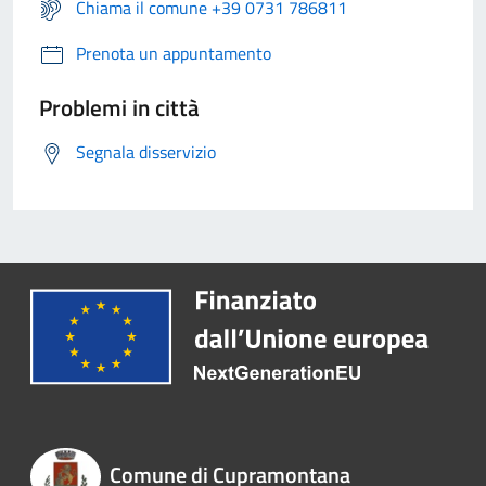
Chiama il comune +39 0731 786811
Prenota un appuntamento
Problemi in città
Segnala disservizio
Comune di Cupramontana