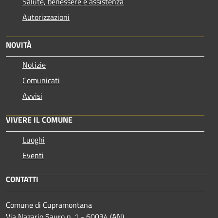
Salute, benessere e assistenza
Autorizzazioni
NOVITÀ
Notizie
Comunicati
Avvisi
VIVERE IL COMUNE
Luoghi
Eventi
CONTATTI
Comune di Cupramontana
Via Nazario Sauro n. 1 - 60034 (AN)