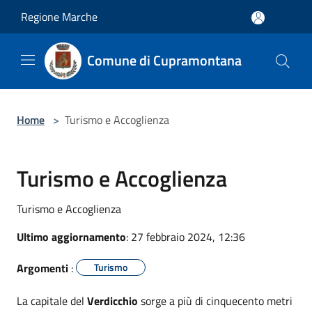
Salta al contenuto principale
Regione Marche
Comune di Cupramontana
Home
>
Turismo e Accoglienza
Turismo e Accoglienza
Turismo e Accoglienza
Ultimo aggiornamento
: 27 febbraio 2024, 12:36
Argomenti
:
Turismo
La capitale del
Verdicchio
sorge a più di cinquecento metri