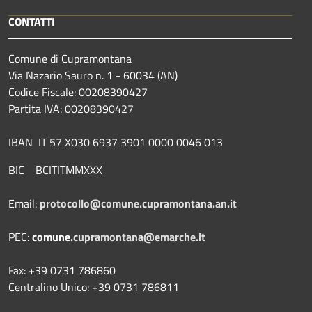
CONTATTI
Comune di Cupramontana
Via Nazario Sauro n. 1 - 60034 (AN)
Codice Fiscale: 00208390427
Partita IVA: 00208390427
IBAN IT 57 X030 6937 3901 0000 0046 013
BIC BCITITMMXXX
Email:
protocollo@comune.cupramontana.an.it
PEC:
comune.
cupramontana@emarche.it
Fax: +39 0731 786860
Centralino Unico: +39 0731 786811