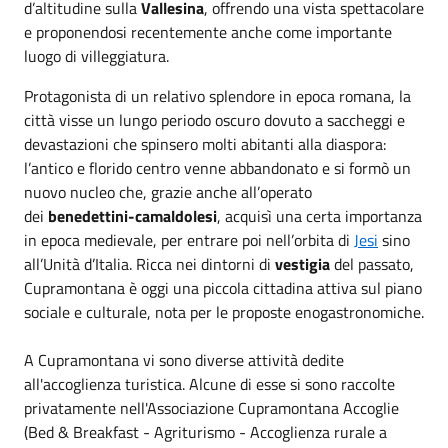
d’altitudine sulla
Vallesina
, offrendo una vista spettacolare
e proponendosi recentemente anche come importante
luogo di villeggiatura.
Protagonista di un relativo splendore in epoca romana, la
città visse un lungo periodo oscuro dovuto a saccheggi e
devastazioni che spinsero molti abitanti alla diaspora:
l’antico e florido centro venne abbandonato e si formò un
nuovo nucleo che, grazie anche all’operato
dei
benedettini-camaldolesi
, acquisì una certa importanza
in epoca medievale, per entrare poi nell’orbita di
Jesi
sino
all’Unità d’Italia. Ricca nei dintorni di
vestigia
del passato,
Cupramontana è oggi una piccola cittadina attiva sul piano
sociale e culturale, nota per le proposte enogastronomiche.
A Cupramontana vi sono diverse attività dedite
all'accoglienza turistica. Alcune di esse si sono raccolte
privatamente nell'Associazione Cupramontana Accoglie
(Bed & Breakfast - Agriturismo - Accoglienza rurale a