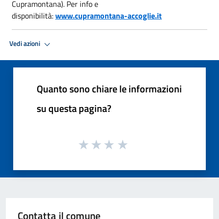
Cupramontana). Per info e
disponibilità:
www.cupramontana-accoglie.it
Vedi azioni
Quanto sono chiare le informazioni
su questa pagina?
Contatta il comune