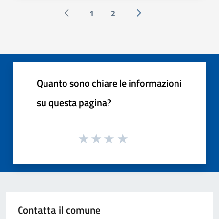
1
2
Pagina precedente
Successiva »
Quanto sono chiare le informazioni
su questa pagina?
Contatta il comune