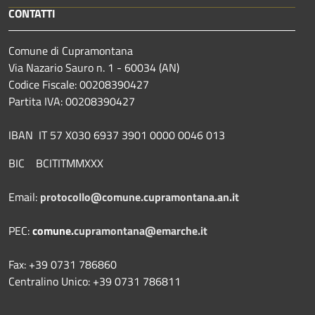
CONTATTI
Comune di Cupramontana
Via Nazario Sauro n. 1 - 60034 (AN)
Codice Fiscale: 00208390427
Partita IVA: 00208390427
IBAN IT 57 X030 6937 3901 0000 0046 013
BIC BCITITMMXXX
Email:
protocollo@comune.cupramontana.an.it
PEC:
comune.
cupramontana@emarche.it
Fax: +39 0731 786860
Centralino Unico: +39 0731 786811