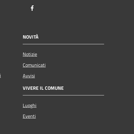
Facebook
NOVITÀ
Notizie
Comunicati
i
Avvisi
VIVERE IL COMUNE
Luoghi
Eventi