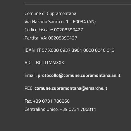
Comune di Cupramontana
Via Nazario Sauro n. 1 - 60034 (AN)
Codice Fiscale: 00208390427
Partita IVA: 00208390427
IBAN IT 57 X030 6937 3901 0000 0046 013
BIC BCITITMMXXX
Email:
protocollo@comune.cupramontana.an.it
PEC:
comune.
cupramontana@emarche.it
Fax: +39 0731 786860
Centralino Unico: +39 0731 786811