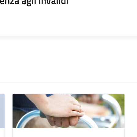
enza agli invalidi