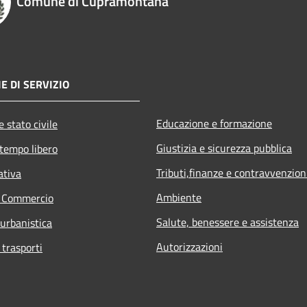
Comune di Cupramontana
E DI SERVIZIO
Educazione e formazione
 stato civile
Giustizia e sicurezza pubblica
 tempo libero
Tributi,finanze e contravvenzion
ativa
Ambiente
e Commercio
Salute, benessere e assistenza
 urbanistica
Autorizzazioni
 trasporti