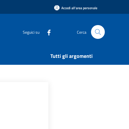
Accedi all'area personale
Seguici su
Cerca
Tutti gli argomenti