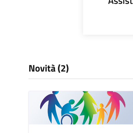
Assist
Novità (2)